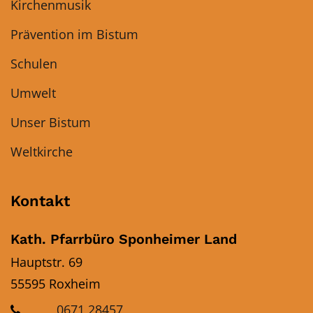
Kirchenmusik
Prävention im Bistum
Schulen
Umwelt
Unser Bistum
Weltkirche
Kontakt
Kath. Pfarrbüro Sponheimer Land
Hauptstr. 69
55595
Roxheim
0671 28457