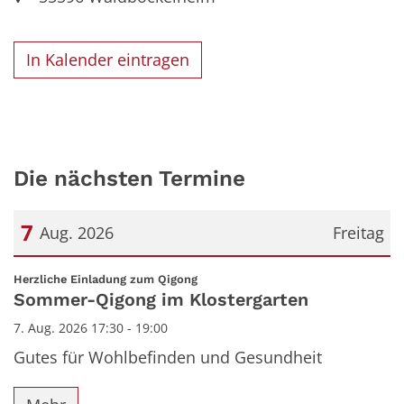
In Kalender eintragen
Die nächsten Termine
7
Aug. 2026
Freitag
Datum: 7. August 2026
:
Herzliche Einladung zum Qigong
Sommer-Qigong im Klostergarten
7. Aug. 2026 17:30 - 19:00
Gutes für Wohlbefinden und Gesundheit