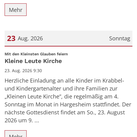
Mehr
23
Aug. 2026
Sonntag
Datum: 23. August 2026
:
Mit den Kleinsten Glauben feiern
Kleine Leute Kirche
23. Aug. 2026 9:30
Herzliche Einladung an alle Kinder im Krabbel-
und Kindergartenalter und ihre Familien zur
„Kleinen Leute Kirche“, die regelmäßig am 4.
Sonntag im Monat in Hargesheim stattfindet. Der
nächste Gottesdienst findet am So., 23. August
2026 um 9. ...
Mehr