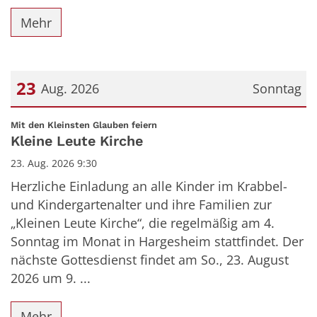
Mehr
23
Aug. 2026
Sonntag
Datum: 23. August 2026
:
Mit den Kleinsten Glauben feiern
Kleine Leute Kirche
23. Aug. 2026 9:30
Herzliche Einladung an alle Kinder im Krabbel-
und Kindergartenalter und ihre Familien zur
„Kleinen Leute Kirche“, die regelmäßig am 4.
Sonntag im Monat in Hargesheim stattfindet. Der
nächste Gottesdienst findet am So., 23. August
2026 um 9. ...
Mehr