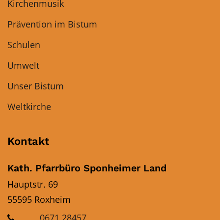
Kirchenmusik
Prävention im Bistum
Schulen
Umwelt
Unser Bistum
Weltkirche
Kontakt
Kath. Pfarrbüro Sponheimer Land
Hauptstr. 69
55595
Roxheim
0671 28457