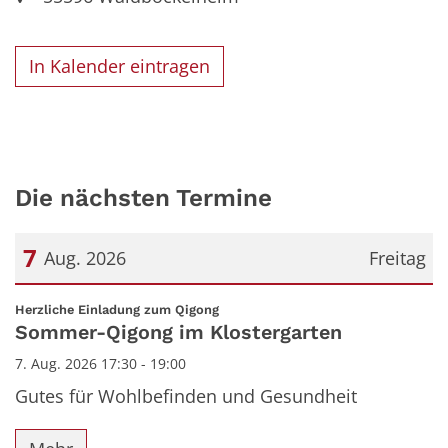
In Kalender eintragen
Die nächsten Termine
7
Aug. 2026
Freitag
Datum: 7. August 2026
:
Herzliche Einladung zum Qigong
Sommer-Qigong im Klostergarten
7. Aug. 2026 17:30 - 19:00
Gutes für Wohlbefinden und Gesundheit