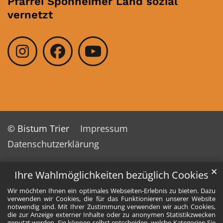
Pfarrei Sponheimer Land sozial
vernetzt
© Bistum Trier
Impressum
Datenschutzerklärung
✕
Ihre Wahlmöglichkeiten bezüglich Cookies
Wir möchten Ihnen ein optimales Webseiten-Erlebnis zu bieten. Dazu
verwenden wir Cookies, die für das Funktionieren unserer Website
notwendig sind. Mit Ihrer Zustimmung verwenden wir auch Cookies,
die zur Anzeige externer Inhalte oder zu anonymen Statistikzwecken
genutzt werden. Sie können selbst entscheiden, welche Kategorien Sie