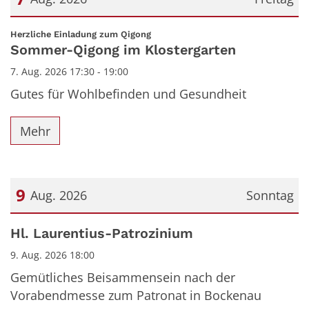
Datum: 7. August 2026
:
Herzliche Einladung zum Qigong
Sommer-Qigong im Klostergarten
7. Aug. 2026 17:30 - 19:00
Gutes für Wohlbefinden und Gesundheit
Mehr
9
Aug. 2026
Sonntag
Datum: 9. August 2026
Hl. Laurentius-Patrozinium
9. Aug. 2026 18:00
Gemütliches Beisammensein nach der
Vorabendmesse zum Patronat in Bockenau