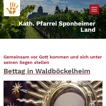
Zum Inhalt springen
Kath. Pfarrei Sponheimer
Land
Gemeinsam vor Gott kommen und sich unter
:
seinen Segen stellen
Bettag in Waldböckelheim