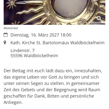
© Viktoria Höhn
Monstranz
Datum:
Dienstag, 16. März 2027 18:00
Ort:
Kath. Kirche St. Bartolomäus Waldböckelheim
Lindenstr. 7
55596
Waldböckelheim
Der Bettag mit euch lädt dazu ein, innezuhalten,
das eigene Leben vor Gott zu bringen und sich
unter seinen Segen zu stellen. In gemeinsamer
Zeit des Gebets und der Begegnung wird Raum
geschaffen für Dank, Bitten und persönliche
Anliegen.