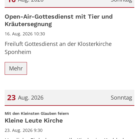
Datum: 16. August 2026
Open-Air-Gottesdienst mit Tier und
Kräutersegnung
16. Aug. 2026 10:30
Freiluft Gottesdienst an der Klosterkirche
Sponheim
Mehr
23
Aug. 2026
Sonntag
Datum: 23. August 2026
:
Mit den Kleinsten Glauben feiern
Kleine Leute Kirche
23. Aug. 2026 9:30