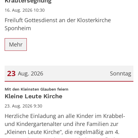
Kräutersegnung
16. Aug. 2026 10:30
Freiluft Gottesdienst an der Klosterkirche
Sponheim
Mehr
23
Aug. 2026
Sonntag
Datum: 23. August 2026
:
Mit den Kleinsten Glauben feiern
Kleine Leute Kirche
23. Aug. 2026 9:30
Herzliche Einladung an alle Kinder im Krabbel-
und Kindergartenalter und ihre Familien zur
„Kleinen Leute Kirche“, die regelmäßig am 4.