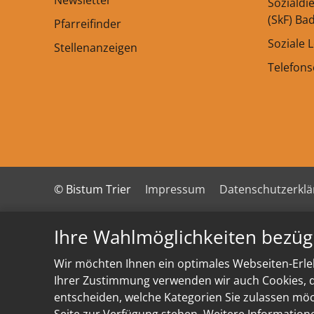
Newsletter
Sozialdi
(SkF) Ba
Pfarreifinder
Soziale 
Stellenanzeigen
Telefon
© Bistum Trier
Impressum
Datenschutzerkl
Ihre Wahlmöglichkeiten bezüg
Wir möchten Ihnen ein optimales Webseiten-Erleb
Ihrer Zustimmung verwenden wir auch Cookies, di
entscheiden, welche Kategorien Sie zulassen möch