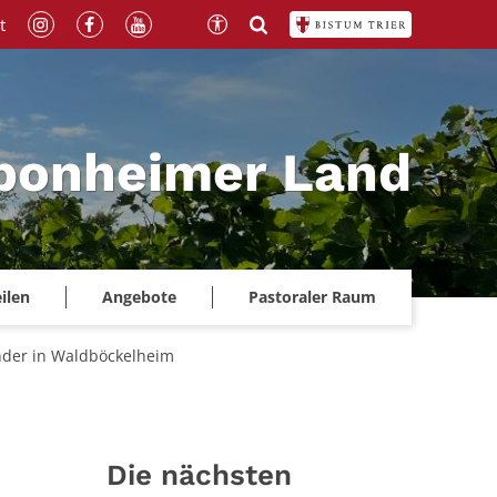
t
Sponheimer Land
ilen
Angebote
Pastoraler Raum
nder in Waldböckelheim
Die nächsten