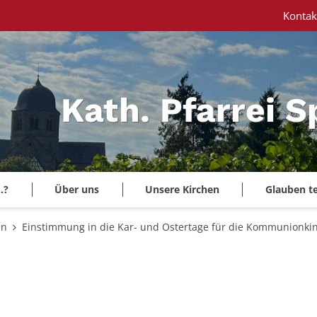
Kontak
Kath. Pfarrei 
.?
Über uns
Unsere Kirchen
Glauben te
en
Einstimmung in die Kar- und Ostertage für die Kommunionki