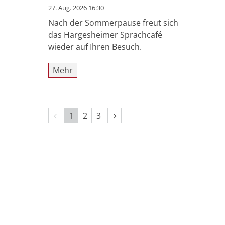
27. Aug. 2026 16:30
Nach der Sommerpause freut sich
das Hargesheimer Sprachcafé
wieder auf Ihren Besuch.
Mehr
Vorherige Seite
Nächste Seite
1
2
3