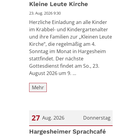
Kleine Leute Kirche
23. Aug. 2026 9:30
Herzliche Einladung an alle Kinder
im Krabbel- und Kindergartenalter
und ihre Familien zur „Kleinen Leute
Kirche“, die regelmäßig am 4.
Sonntag im Monat in Hargesheim
stattfindet. Der nächste
Gottesdienst findet am So., 23.
August 2026 um 9. ...
Mehr
27
Aug. 2026
Donnerstag
Datum: 27. August 2026
Hargesheimer Sprachcafé