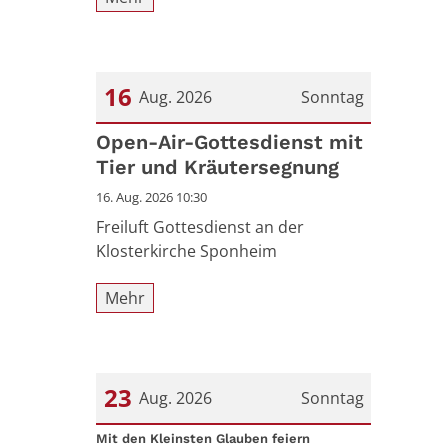
16
Aug. 2026
Sonntag
Datum: 16. August 2026
Open-Air-Gottesdienst mit
Tier und Kräutersegnung
16. Aug. 2026 10:30
Freiluft Gottesdienst an der
Klosterkirche Sponheim
Mehr
23
Aug. 2026
Sonntag
:
Datum: 23. August 2026
Mit den Kleinsten Glauben feiern