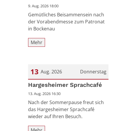
9. Aug. 2026 18:00
Gemütliches Beisammensein nach
der Vorabendmesse zum Patronat
in Bockenau
Mehr
13
Aug. 2026
Donnerstag
Datum: 13. August 2026
Hargesheimer Sprachcafé
13. Aug. 2026 16:30
Nach der Sommerpause freut sich
das Hargesheimer Sprachcafé
wieder auf Ihren Besuch.
Mehr