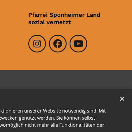
Pfarrei Sponheimer Land
sozial vernetzt
✕
nktionieren unserer Website notwendig sind. Mit
kzwecken genutzt werden. Sie können selbst
 womöglich nicht mehr alle Funktionalitäten der