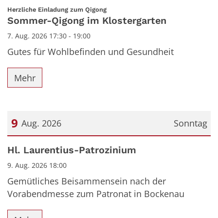
Datum: 7. August 2026
:
Herzliche Einladung zum Qigong
Sommer-Qigong im Klostergarten
7. Aug. 2026 17:30 - 19:00
Gutes für Wohlbefinden und Gesundheit
Mehr
9
Aug. 2026
Sonntag
Datum: 9. August 2026
Hl. Laurentius-Patrozinium
9. Aug. 2026 18:00
Gemütliches Beisammensein nach der
Vorabendmesse zum Patronat in Bockenau