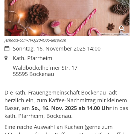
© Jeshoots / unsplash.com
jeshoots-com-7VOyZ0-iO0o-unsplash
Datum:
Sonntag, 16. November 2025 14:00
Ort:
Kath. Pfarrheim
Waldböckelheimer Str. 17
55595
Bockenau
Die kath. Frauengemeinschaft Bockenau lädt
herzlich ein, zum Kaffee-Nachmittag mit kleinem
Basar, am
So., 16. Nov. 2025 ab 14.00 Uhr
in das
kath. Pfarrheim, Bockenau.
Eine reiche Auswahl an Kuchen (gerne zum