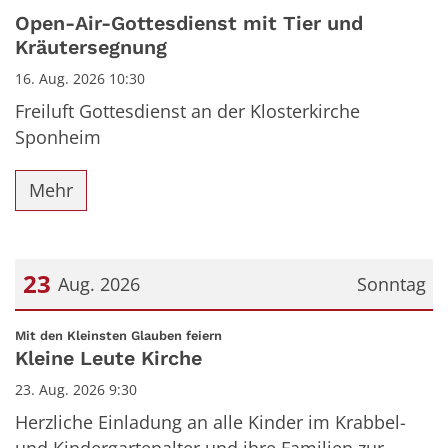
Datum: 16. August 2026
Open-Air-Gottesdienst mit Tier und
Kräutersegnung
16. Aug. 2026 10:30
Freiluft Gottesdienst an der Klosterkirche
Sponheim
Mehr
23
Aug. 2026
Sonntag
Datum: 23. August 2026
:
Mit den Kleinsten Glauben feiern
Kleine Leute Kirche
23. Aug. 2026 9:30
Herzliche Einladung an alle Kinder im Krabbel-
und Kindergartenalter und ihre Familien zur