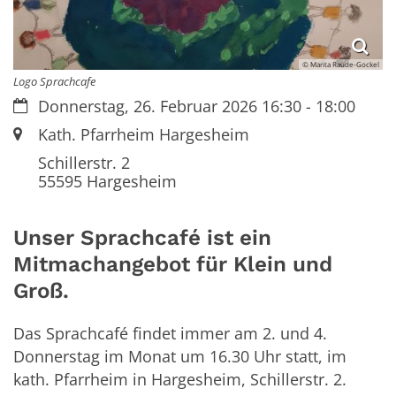
© Marita Raude-Gockel
Logo Sprachcafe
Datum:
Donnerstag, 26. Februar 2026 16:30 - 18:00
Ort:
Kath. Pfarrheim Hargesheim
Schillerstr. 2
55595
Hargesheim
Unser Sprachcafé ist ein
Mitmachangebot für Klein und
Groß.
Das Sprachcafé findet immer am 2. und 4.
Donnerstag im Monat um 16.30 Uhr statt, im
kath. Pfarrheim in Hargesheim, Schillerstr. 2.