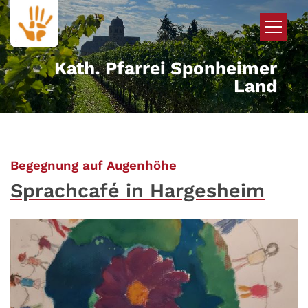
Zum Inhalt springen
Kath. Pfarrei Sponheimer
Land
:
Begegnung auf Augenhöhe
Sprachcafé in Hargesheim