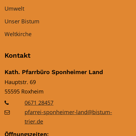
Umwelt
Unser Bistum
Weltkirche
Kontakt
Kath. Pfarrbüro Sponheimer Land
Hauptstr. 69
55595
Roxheim
0671 28457
pfarrei-sponheimer-land@bistum-
trier.de
Öffnungszeiten: