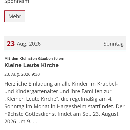
Sponheim
Mehr
23
Aug. 2026
Sonntag
Datum: 23. August 2026
:
Mit den Kleinsten Glauben feiern
Kleine Leute Kirche
23. Aug. 2026 9:30
Herzliche Einladung an alle Kinder im Krabbel-
und Kindergartenalter und ihre Familien zur
„Kleinen Leute Kirche“, die regelmäßig am 4.
Sonntag im Monat in Hargesheim stattfindet. Der
nächste Gottesdienst findet am So., 23. August
2026 um 9. ...