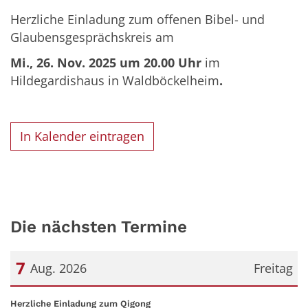
Herzliche Einladung zum offenen Bibel- und
Glaubensgesprächskreis am
Mi., 26. Nov. 2025 um 20.00 Uhr
im
Hildegardishaus in Waldböckelheim
.
In Kalender eintragen
Die nächsten Termine
7
Aug. 2026
Freitag
Datum: 7. August 2026
:
Herzliche Einladung zum Qigong