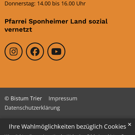
Donnerstag: 14.00 bis 16.00 Uhr
Pfarrei Sponheimer Land sozial
vernetzt
© Bistum Trier
Impressum
Datenschutzerklärung
✕
Ihre Wahlmöglichkeiten bezüglich Cookies