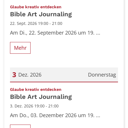
Datum: 22. September 2026
:
Glaube kreativ entdecken
Bible Art Journaling
22. Sept. 2026 19:00 - 21:00
Am Di., 22. September 2026 um 19. ...
Mehr
3
Dez. 2026
Donnerstag
Datum: 3. Dezember 2026
:
Glaube kreativ entdecken
Bible Art Journaling
3. Dez. 2026 19:00 - 21:00
Am Do., 03. Dezember 2026 um 19. ...