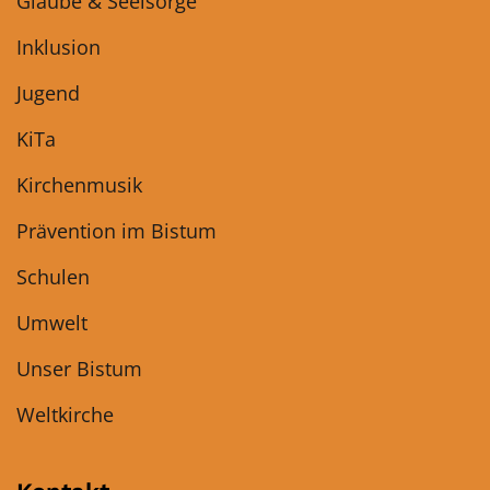
Glaube & Seelsorge
Inklusion
Jugend
KiTa
Kirchenmusik
Prävention im Bistum
Schulen
Umwelt
Unser Bistum
Weltkirche