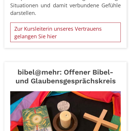
Situationen und damit verbundene Gefühle
darstellen.
Zur Kursleiterin unseres Vertrauens
gelangen Sie hier
bibel@mehr: Offener Bibel-
und Glaubensgesprächskreis