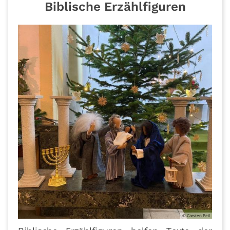
Biblische Erzählfiguren
© Carsten Peil