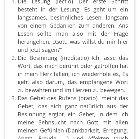
Die Lesung (lectio) Der erste Schritt
besteht in der Lesung. Es geht um ein
langsames, besinnliches Lesen, langsam
von einem Gedanken zum anderen. Ans
Lesen sollte man also mit der Frage
herangehen: „Gott, was willst du mir hier
und jetzt sagen?“
Die Besinnung (meditatio) Ich lasse das
Wort, das mich berührt oder getroffen hat
in mein Herz fallen, ich wiederhole es, Es
geht also darum, das empfangene Wort
zu bewahren und im Herzen zu bewegen.
Das Gebet des Rufens (oratio) meint das
Gebet, das sich ganz natürlich aus der
Besinnung ergibt, ein Gebet, in dem ich
meine Sehnsucht nach Gott mit allen
meinen Gefühlen (Dankbarkeit, Erregung,
Angst, Freude, ...) und Affekten (auch