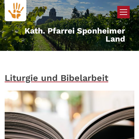
Zum Inhalt springen
Kath. Pfarrei Sponheimer
Land
Liturgie und Bibelarbeit