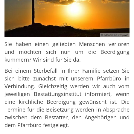
© Cdoncel auf Unsplash
Sie haben einen geliebten Menschen verloren
und möchten sich nun um die Beerdigung
kümmern? Wir sind für Sie da.
Bei einem Sterbefall in Ihrer Familie setzen Sie
sich bitte zunächst mit unserem Pfarrbüro in
Verbindung. Gleichzeitig werden wir auch vom
jeweiligen Bestattungsinstitut informiert, wenn
eine kirchliche Beerdigung gewünscht ist. Die
Termine für die Beisetzung werden in Absprache
zwischen dem Bestatter, den Angehörigen und
dem Pfarrbüro festgelegt.