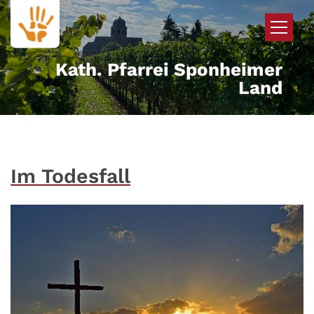
Zum Inhalt springen
Kath. Pfarrei Sponheimer
Land
Im Todesfall