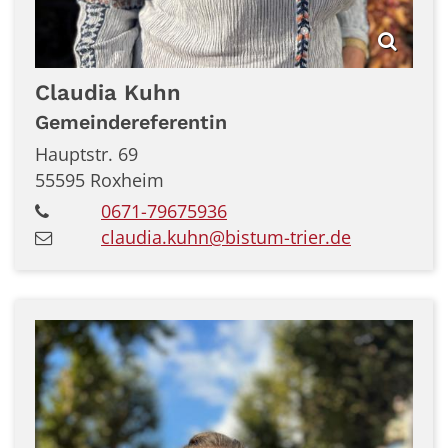
Claudia
Kuhn
Gemeindereferentin
Hauptstr. 69
55595
Roxheim
0671-79675936
claudia.kuhn@bistum-trier.de