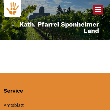
Zum Inhalt springen
Kath. Pfarrei Sponheimer
Land
Service
Amtsblatt