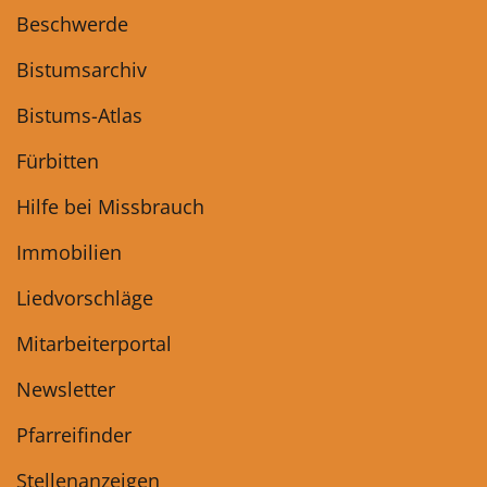
Beschwerde
Bistumsarchiv
Bistums-Atlas
Fürbitten
Hilfe bei Missbrauch
Immobilien
Liedvorschläge
Mitarbeiterportal
Newsletter
Pfarreifinder
Stellenanzeigen