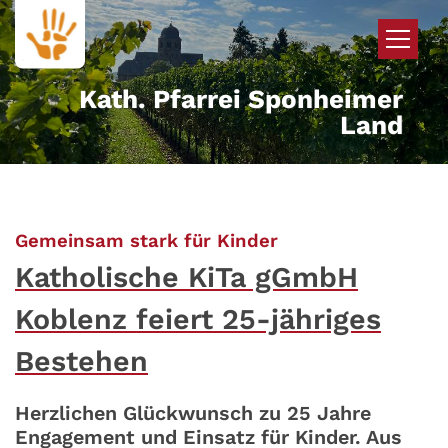
Zum Inhalt springen
Kath. Pfarrei Sponheimer
Land
:
Gemeinsam stark für Kinder
Katholische KiTa gGmbH
Koblenz feiert 25-jähriges
Bestehen
Herzlichen Glückwunsch zu 25 Jahre
Engagement und Einsatz für Kinder. Aus