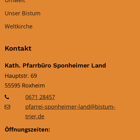
Unser Bistum
Weltkirche
Kontakt
Kath. Pfarrbüro Sponheimer Land
Hauptstr. 69
55595
Roxheim
0671 28457
pfarrei-sponheimer-land@bistum-
trier.de
Öffnungszeiten: