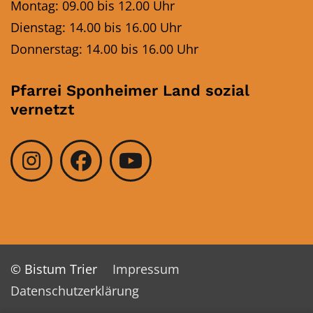
Montag: 09.00 bis 12.00 Uhr
Dienstag: 14.00 bis 16.00 Uhr
Donnerstag: 14.00 bis 16.00 Uhr
Pfarrei Sponheimer Land sozial
vernetzt
© Bistum Trier
Impressum
Datenschutzerklärung