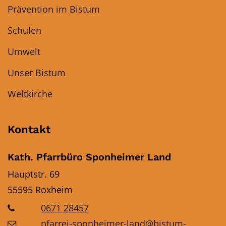
Prävention im Bistum
Schulen
Umwelt
Unser Bistum
Weltkirche
Kontakt
Kath. Pfarrbüro Sponheimer Land
Hauptstr. 69
55595
Roxheim
0671 28457
pfarrei-sponheimer-land@bistum-