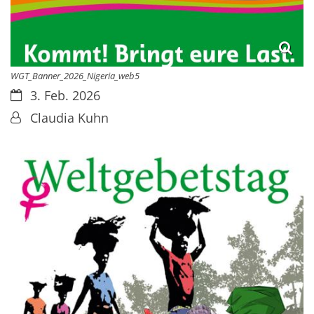
WGT_Banner_2026_Nigeria_web5
Datum:
3. Feb. 2026
Von:
Claudia Kuhn