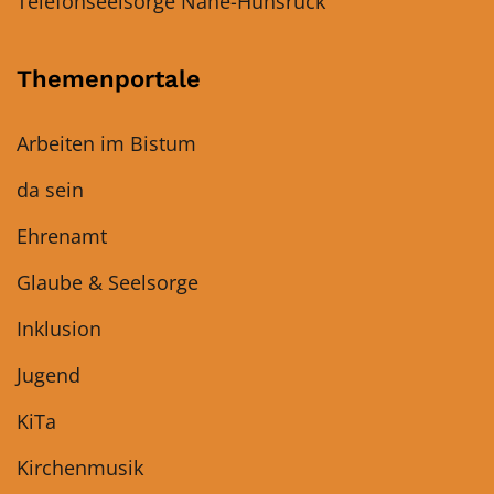
Telefonseelsorge Nahe-Hunsrück
Themenportale
Arbeiten im Bistum
da sein
Ehrenamt
Glaube & Seelsorge
Inklusion
Jugend
KiTa
Kirchenmusik