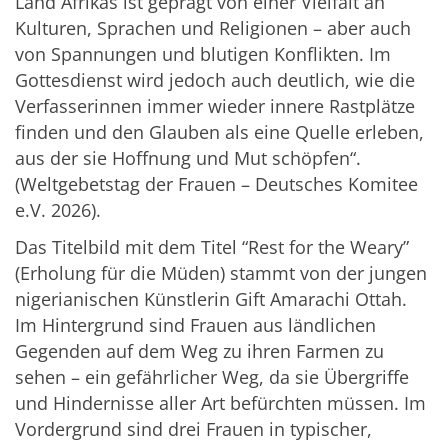
Land Afrikas ist geprägt von einer Vielfalt an
Kulturen, Sprachen und Religionen – aber auch
von Spannungen und blutigen Konflikten. Im
Gottesdienst wird jedoch auch deutlich, wie die
Verfasserinnen immer wieder innere Rastplätze
finden und den Glauben als eine Quelle erleben,
aus der sie Hoffnung und Mut schöpfen“.
(Weltgebetstag der Frauen – Deutsches Komitee
e.V. 2026).
Das Titelbild mit dem Titel “Rest for the Weary”
(Erholung für die Müden) stammt von der jungen
nigerianischen Künstlerin Gift Amarachi Ottah.
Im Hintergrund sind Frauen aus ländlichen
Gegenden auf dem Weg zu ihren Farmen zu
sehen – ein gefährlicher Weg, da sie Übergriffe
und Hindernisse aller Art befürchten müssen. Im
Vordergrund sind drei Frauen in typischer,