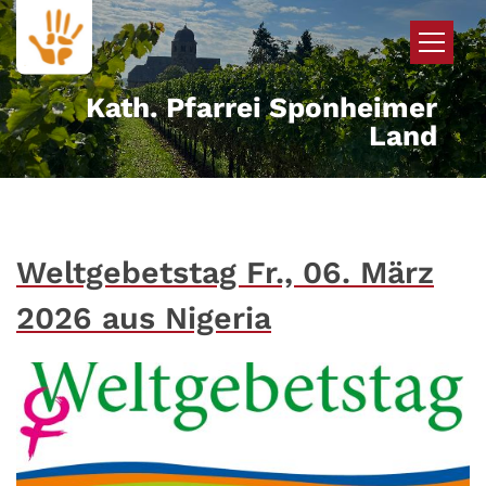
Zum Inhalt springen
Kath. Pfarrei Sponheimer
Land
Weltgebetstag Fr., 06. März
2026 aus Nigeria