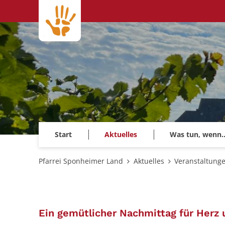
Zum Inhalt springen
Start
Aktuelles
Was tun, wenn..
Pfarrei Sponheimer Land
Aktuelles
Veranstaltung
Ein gemütlicher Nachmittag für Herz 