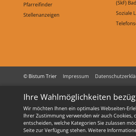
(SkF) Ba
Pfarreifinder
Soziale 
Stellenanzeigen
Telefon
© Bistum Trier
Impressum
Datenschutzerkl
Ihre Wahlmöglichkeiten bezüg
Wir möchten Ihnen ein optimales Webseiten-Erleb
Ihrer Zustimmung verwenden wir auch Cookies, di
entscheiden, welche Kategorien Sie zulassen möch
Seite zur Verfügung stehen. Weitere Information