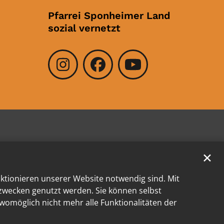
Pfarrei Sponheimer Land
sozial vernetzt
✕
nktionieren unserer Website notwendig sind. Mit
kzwecken genutzt werden. Sie können selbst
 womöglich nicht mehr alle Funktionalitäten der