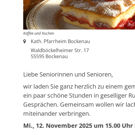
Kaffee und Kuchen
Ort:
Kath. Pfarrheim Bockenau
Waldböckelheimer Str. 17
55595
Bockenau
Liebe Seniorinnen und Senioren,
wir laden Sie ganz herzlich zu einem ge
ein paar schöne Stunden in geselliger R
Gesprächen. Gemeinsam wollen wir lache
miteinander verbringen.
Mi., 12. November 2025 um 15.00 Uhr