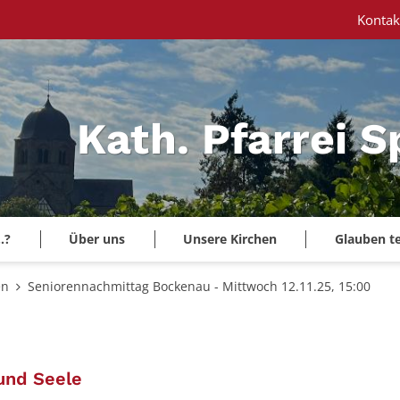
Kontak
Kath. Pfarrei 
.?
Über uns
Unsere Kirchen
Glauben te
en
Seniorennachmittag Bockenau - Mittwoch 12.11.25, 15:00
:
und Seele