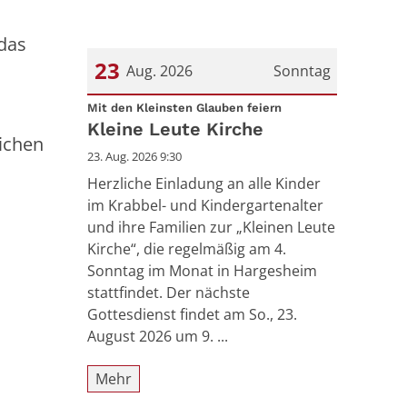
 das
23
Aug. 2026
Sonntag
:
Datum: 23. August 2026
Mit den Kleinsten Glauben feiern
Kleine Leute Kirche
ichen
23. Aug. 2026 9:30
Herzliche Einladung an alle Kinder
im Krabbel- und Kindergartenalter
und ihre Familien zur „Kleinen Leute
Kirche“, die regelmäßig am 4.
Sonntag im Monat in Hargesheim
stattfindet. Der nächste
Gottesdienst findet am So., 23.
August 2026 um 9. ...
Mehr