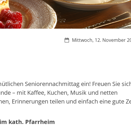
Datum:
Mittwoch, 12. November 2
mütlichen Seniorennachmittag ein! Freuen Sie sic
unde – mit Kaffee, Kuchen, Musik und netten
n, Erinnerungen teilen und einfach eine gute Ze
 im kath. Pfarrheim