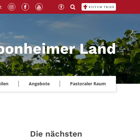
t
Sponheimer Land
ilen
Angebote
Pastoraler Raum
Die nächsten