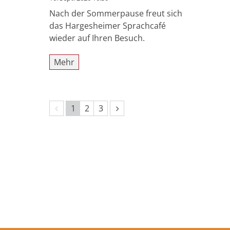
Nach der Sommerpause freut sich
das Hargesheimer Sprachcafé
wieder auf Ihren Besuch.
Mehr
Vorherige Seite
Nächste Seite
1
2
3